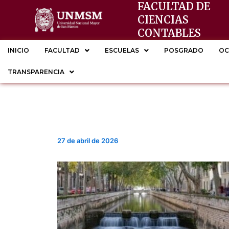
FACULTAD DE
Ir
CIENCIAS
al
CONTABLES
contenido
INICIO
FACULTAD
ESCUELAS
POSGRADO
OC
TRANSPARENCIA
27 de abril de 2026