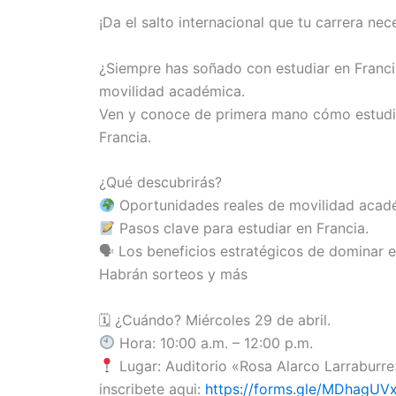
¡Da el salto internacional que tu carrera nec
¿Siempre has soñado con estudiar en Franci
movilidad académica.
Ven y conoce de primera mano cómo estudia
Francia.
¿Qué descubrirás?
Oportunidades reales de movilidad acad
Pasos clave para estudiar en Francia.
🗣 Los beneficios estratégicos de dominar e
Habrán sorteos y más
🗓 ¿Cuándo? Miércoles 29 de abril.
Hora: 10:00 a.m. – 12:00 p.m.
Lugar: Auditorio «Rosa Alarco Larraburre»
inscribete aqui:
https://forms.gle/MDhagU