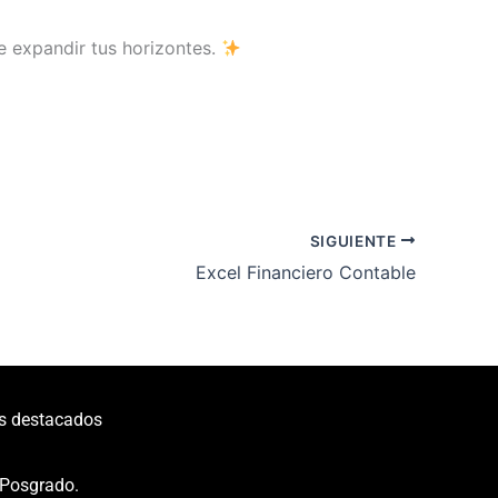
e expandir tus horizontes.
SIGUIENTE
Excel Financiero Contable
s destacados
Posgrado.