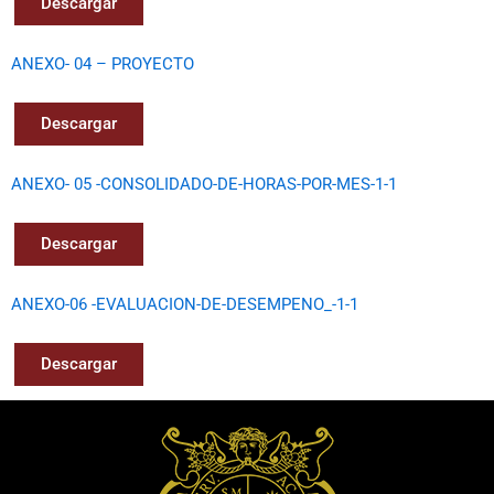
Descargar
ANEXO- 04 – PROYECTO
Descargar
ANEXO- 05 -CONSOLIDADO-DE-HORAS-POR-MES-1-1
Descargar
ANEXO-06 -EVALUACION-DE-DESEMPENO_-1-1
Descargar