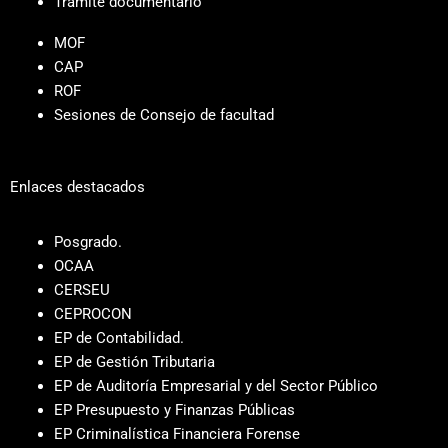
Trámite documentario
MOF
CAP
ROF
Sesiones de Consejo de facultad
Enlaces destacados
Posgrado.
OCAA
CERSEU
CEPROCON
EP de Contabilidad.
EP de Gestión Tributaria
EP de Auditoría Empresarial y del Sector Público
EP Presupuesto y Finanzas Públicas
EP Criminalística Financiera Forense