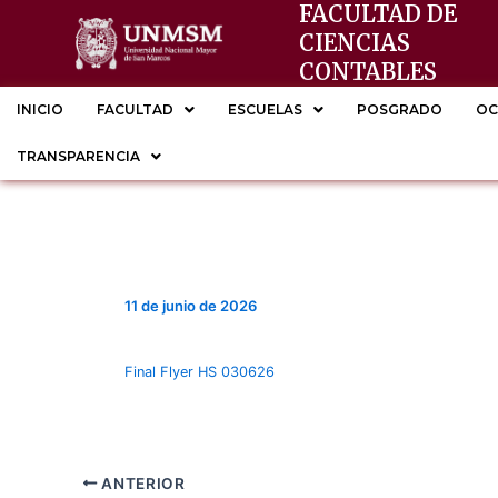
FACULTAD DE
Ir
CIENCIAS
al
CONTABLES
contenido
INICIO
FACULTAD
ESCUELAS
POSGRADO
OC
TRANSPARENCIA
11 de junio de 2026
Final Flyer HS 030626
ANTERIOR