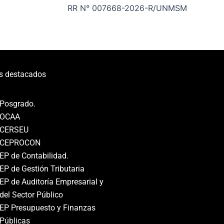
RR N° 007668-2026-R/UNMSM
s destacados
Posgrado.
OCAA
CERSEU
CEPROCON
EP de Contabilidad.
EP de Gestión Tributaria
EP de Auditoría Empresarial y
del Sector Público
EP Presupuesto y Finanzas
Públicas