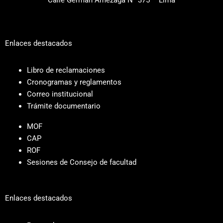
Calle Germán Amézaga N° 375 – Lima
Enlaces destacados
Libro de reclamaciones
Cronogramas y reglamentos
Correo institucional
Trámite documentario
MOF
CAP
ROF
Sesiones de Consejo de facultad
Enlaces destacados