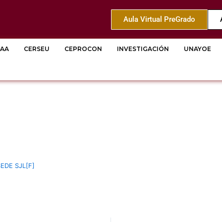
Aula Virtual PreGrado
AA
CERSEU
CEPROCON
INVESTIGACIÓN
UNAYOE
EDE SJL[F]