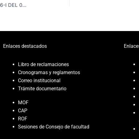
PROGRAMACIÓN DE EXÁMENES PARCIALES 2026-I DEL 09 AL 15 DE JUNIO CIUDAD UNIVERSITARIA
Enlaces destacados
Enlace
Libro de reclamaciones
Cronogramas y reglamentos
Correo institucional
Trámite documentario
MOF
CAP
ROF
Sesiones de Consejo de facultad