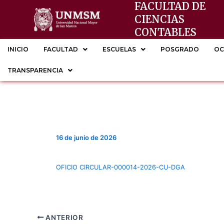
FACULTAD DE
Ir
CIENCIAS
al
CONTABLES
contenido
INICIO
FACULTAD
ESCUELAS
POSGRADO
OC
TRANSPARENCIA
16 de junio de 2026
OFICIO CIRCULAR-000014-2026-CU-DGA
ANTERIOR